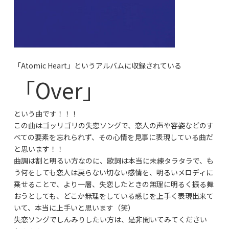
「Atomic Heart」というアルバムに収録されている
「Over」
という曲です！！！
この曲はゴッリゴリの失恋ソングで、恋人の声や容姿などのす
べての要素を忘れられず、その心情を見事に表現している曲だ
と思います！！
曲調は割と明るい方なのに、歌詞は本当に未練タラタラで、も
う何をしても恋人は戻らない切ない感情を、明るいメロディに
乗せることで、より一層、失恋したときの無理に明るく振る舞
おうとしても、どこか無理をしている感じを上手く表現出来て
いて、本当に上手いと思います（笑）
失恋ソングでしんみりしたい方は、是非聞いてみてください