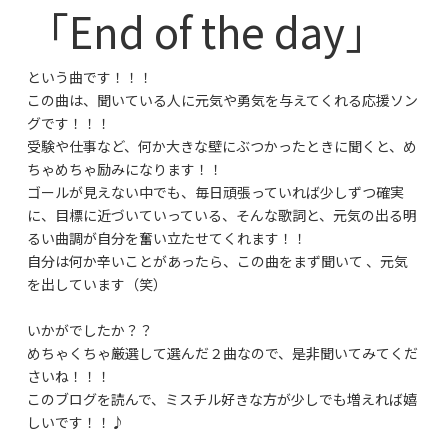
「End of the day」
という曲です！！！
この曲は、聞いている人に元気や勇気を与えてくれる応援ソン
グです！！！
受験や仕事など、何か大きな壁にぶつかったときに聞くと、め
ちゃめちゃ励みになります！！
ゴールが見えない中でも、毎日頑張っていれば少しずつ確実
に、目標に近づいていっている、そんな歌詞と、元気の出る明
るい曲調が自分を奮い立たせてくれます！！
自分は何か辛いことがあったら、この曲をまず聞いて 、元気
を出しています（笑）
いかがでしたか？？
めちゃくちゃ厳選して選んだ２曲なので、是非聞いてみてくだ
さいね！！！
このブログを読んで、ミスチル好きな方が少しでも増えれば嬉
しいです！！♪