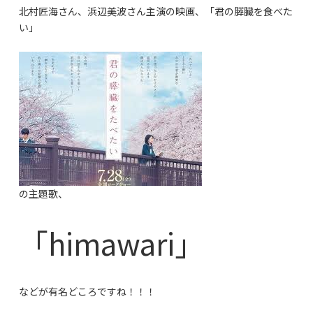
北村匠海さん、浜辺美波さん主演の映画、「君の膵臓を食べた
い」
の主題歌、
「himawari」
などが有名どころですね！！！