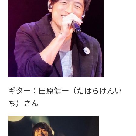
ギター：田原健一（たはらけんい
ち）さん