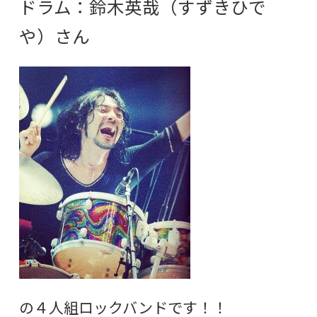
ドラム：鈴木英哉（すずきひで
や）さん
の４人組ロックバンドです！！